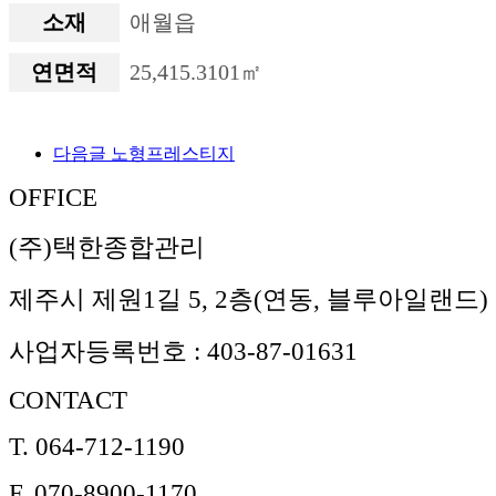
소재
애월읍
연면적
25,415.3101㎡
다음글
노형프레스티지
OFFICE
(주)택한종합관리
제주시 제원1길 5, 2층(연동, 블루아일랜드)
사업자등록번호 : 403-87-01631
CONTACT
T.
064-712-1190
F.
070-8900-1170