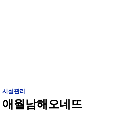
시설관리
애월남해오네뜨