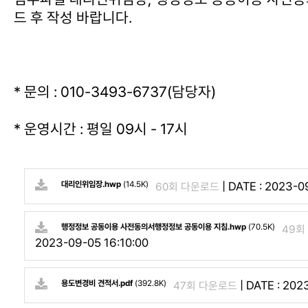
드 후 작성 바랍니다.
* 문의 : 010-3493-6737(담당자)
* 운영시간 : 평일 09시 - 17시
대리인위임장.hwp
(14.5K)
|
DATE : 2023-0
60회 다운로드
행정정보 공동이용 사전동의서행정정보 공동이용 지침.hwp
(70.5K)
49회
2023-09-05 16:10:00
용도변경비 견적서.pdf
(392.8K)
|
DATE : 202
47회 다운로드