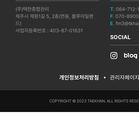
(주)택한종합관리
T.
064-712-
제주시 제원1길 5, 2층(연동, 블루아일랜
F.
070-8900
드)
E.
fm3@tkhan
사업자등록번호 : 403-87-01631
SOCIAL
개인정보처리방침
관리자페이
COPYRIGHT © 2023 TAEKHAN. ALL RIGHTS RESE