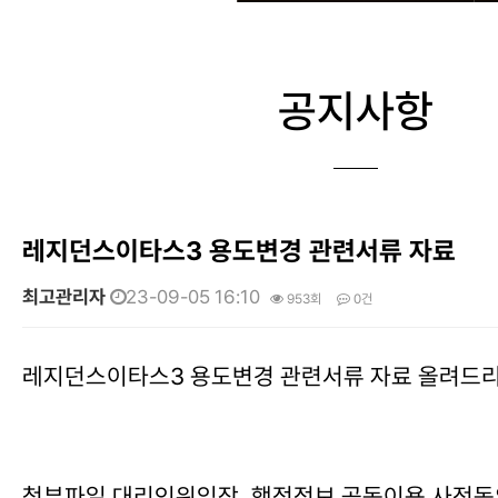
공지사항
레지던스이타스3 용도변경 관련서류 자료
최고관리자
23-09-05 16:10
953회
0건
본문
레지던스이타스3 용도변경 관련서류 자료 올려드
첨부파일 대리인위임장, 행정정보 공동이용 사전동의서