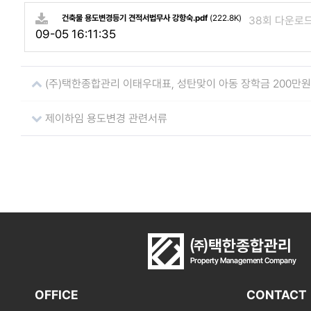
건축물 용도변경등기 견적서법무사 강항숙.pdf
(222.8K)
38회 다운로
09-05 16:11:35
(주)택한종합관리 이태우대표, 성탄맞이 아동 장학금 200만원
제이하임 용도변경 관련서류
OFFICE
CONTACT