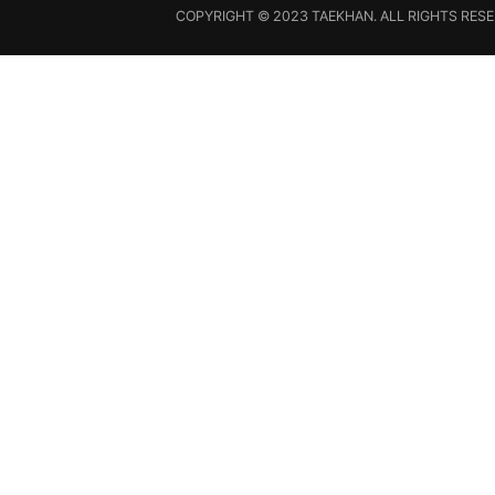
COPYRIGHT © 2023 TAEKHAN. ALL RIGHTS RESE