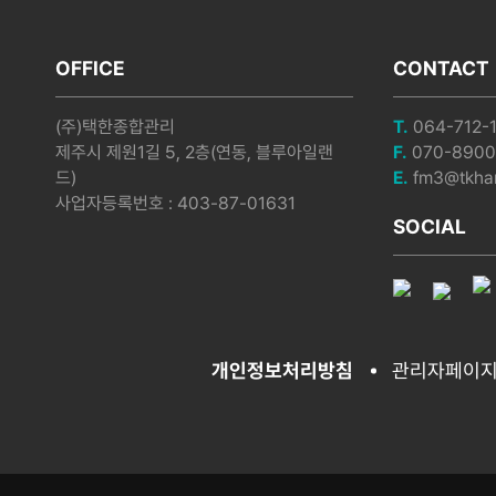
OFFICE
CONTACT
(주)택한종합관리
T.
064-712-
제주시 제원1길 5, 2층(연동, 블루아일랜
F.
070-8900
드)
E.
fm3@tkhan
사업자등록번호 : 403-87-01631
SOCIAL
개인정보처리방침
관리자페이