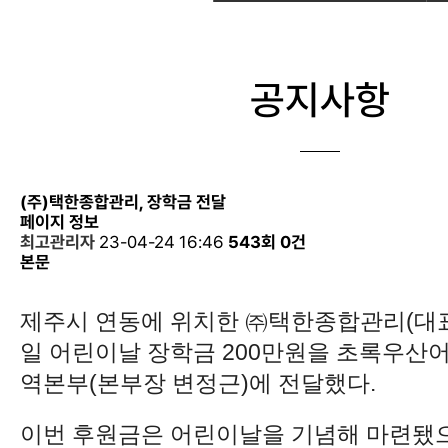
공지사항
(주)택한종합관리, 장학금 전달
페이지 정보
최고관리자
23-04-24 16:46
543회
0건
본문
제주시 연동에 위치한 ㈜택한종합관리(대표
일 어린이날 장학금 200만원을 초록우산
역본부(본부장 변정근)에 전달했다.
이번 후원금은 어린이날을 기념해 마련됐으