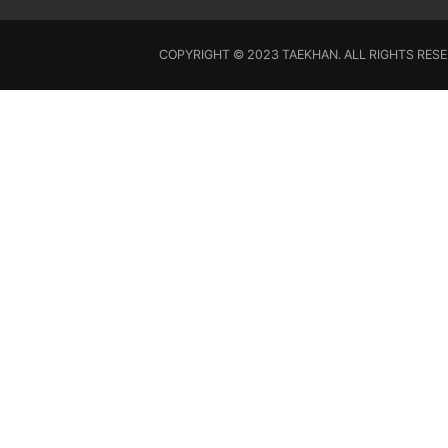
COPYRIGHT © 2023 TAEKHAN. ALL RIGHTS RESE