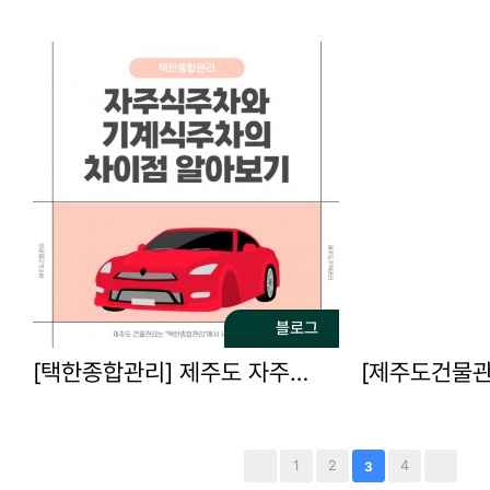
블로그
[택한종합관리] 제주도 자주식 주차와 기계식 주차의 장…
1
2
4
3