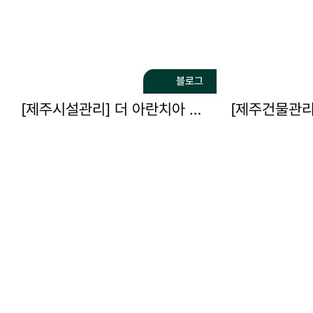
블로그
[제주시설관리] 더 아란치아 파크 소방시설 및 시설물 …