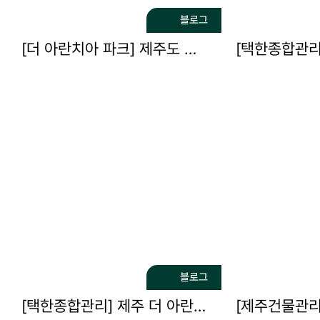
블로그
[더 아란치아 파크] 제주도 건물 승강기 안전점검 실시
블로그
[택한종합관리] 제주 더 아란치아 파크 소방시설 점검